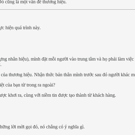
Đó cũng là một vấn đề thương hiệu.
c hiện quá trình này.
ng nhân hiệu), mình đặt mỗi người vào trung tâm và họ phải làm việc v
.
 của thương hiệu. Nhận thức bản thân mình trước sau đó người khác mớ
iệt của bạn từ trong ra ngoài?
ược khơi ra, cùng với niềm tin được tạo thành từ khách hàng.
ững lời mời gọi đó, nó chẳng có ý nghĩa gì.