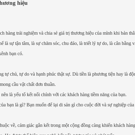
thương hiệu
 hàng trải nghiệm và chia sẻ giá trị thương hiệu của mình khi bản thâ
 là sự tận tâm, là sự chăm sóc, chu đáo, là triết lý tự do, là cân bằng v
 kênh bạn có.
tự chủ, tự do và hạnh phúc thật sự. Dù tiền là phương tiện hay là độ
 mong cầu vật chất đơn thuần.
ên là yếu tố kết nối chính với các khách hàng tiềm năng của bạn.
a bạn là gì? Bạn muốn để lại di sản gì cho cuộc đời và sự nghiệp củ
thuộc về, cảm giác gắn kết trong một cộng đồng càng khiến khách hàn