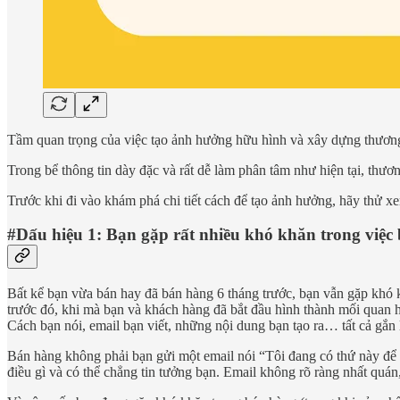
Tầm quan trọng của việc tạo ảnh hưởng hữu hình và xây dựng thương
Trong bể thông tin dày đặc và rất dễ làm phân tâm như hiện tại, thươ
Trước khi đi vào khám phá chi tiết cách để tạo ảnh hưởng, hãy thử
#Dấu hiệu 1: Bạn gặp rất nhiều khó khăn trong việc
Bất kể bạn vừa bán hay đã bán hàng 6 tháng trước, bạn vẫn gặp khó k
trước đó, khi mà bạn và khách hàng đã bắt đầu hình thành mối quan 
Cách bạn nói, email bạn viết, những nội dung bạn tạo ra… tất cả gắn 
Bán hàng không phải bạn gửi một email nói “Tôi đang có thứ này để b
điều gì và có thể chẳng tin tưởng bạn. Email không rõ ràng nhất quán