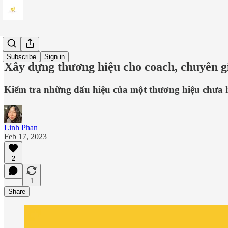
Guides
Subscribe
Sign in
Xây dựng thương hiệu cho coach, chuyên gi
Kiểm tra những dấu hiệu của một thương hiệu chưa hi
Linh Phan
Feb 17, 2023
2
1
Share