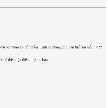
ới bản thân họ rất nhiều. Tính cá nhân, tính bản thể của mỗi người
i có thể nhận diện được ra bạn.