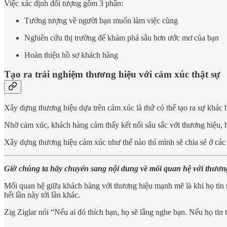
Việc xác định đối tượng gồm 3 phần:
Tưởng tượng về người bạn muốn làm việc cùng
Nghiên cứu thị trường để khám phá sâu hơn ước mơ của bạn
Hoàn thiện hồ sơ khách hàng
Tạo ra trải nghiệm thương hiệu với cảm xúc thật sự
Xây dựng thương hiệu dựa trên cảm xúc là thứ có thể tạo ra sự khác bi
Nhờ cảm xúc, khách hàng cảm thấy kết nối sâu sắc với thương hiệu, biế
Xây dựng thương hiệu cảm xúc như thế nào thì mình sẽ chia sẻ ở các 
Giờ chúng ta hãy chuyển sang nội dung về mối quan hệ với thươn
Mối quan hệ giữa khách hàng với thương hiệu mạnh mẽ là khi họ tin r
hết lần này tới lần khác.
Zig Ziglar nói “Nếu ai đó thích bạn, họ sẽ lắng nghe bạn. Nếu họ tin 