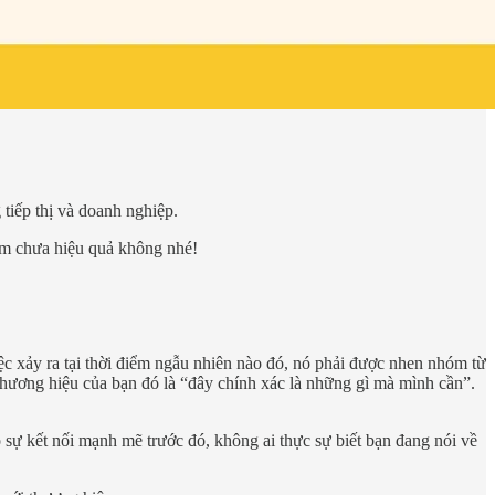
 tiếp thị và doanh nghiệp.
ểm chưa hiệu quả không nhé!
ệc xảy ra tại thời điểm ngẫu nhiên nào đó, nó phải được nhen nhóm từ
thương hiệu của bạn đó là “đây chính xác là những gì mà mình cần”.
 sự kết nối mạnh mẽ trước đó, không ai thực sự biết bạn đang nói về