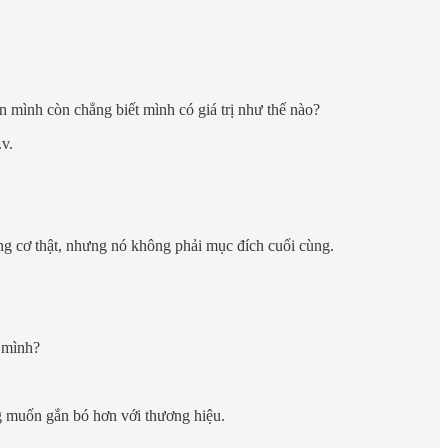
n mình còn chẳng biết mình có giá trị như thế nào?
.v.
ng cơ thật, nhưng nó không phải mục đích cuối cùng.
a mình?
g muốn gắn bó hơn với thương hiệu.