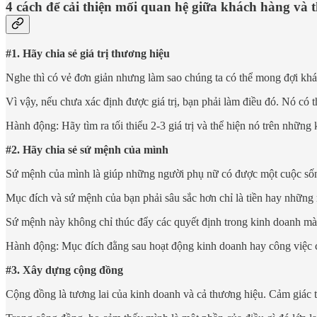
4 cách để cải thiện mối quan hệ giữa khách hàng và 
#1. Hãy chia sẻ giá trị thương hiệu
Nghe thì có vẻ đơn giản nhưng làm sao chúng ta có thể mong đợi khách
Vì vậy, nếu chưa xác định được giá trị, bạn phải làm điều đó. Nó có thể
Hành động: Hãy tìm ra tối thiểu 2-3 giá trị và thể hiện nó trên những
#2. Hãy chia sẻ sứ mệnh của mình
Sứ mệnh của mình là giúp những người phụ nữ có được một cuộc sống 
Mục đích và sứ mệnh của bạn phải sâu sắc hơn chỉ là tiền hay những
Sứ mệnh này không chỉ thúc đẩy các quyết định trong kinh doanh mà n
Hành động: Mục đích đằng sau hoạt động kinh doanh hay công việc củ
#3. Xây dựng cộng đồng
Cộng đồng là tương lai của kinh doanh và cả thương hiệu. Cảm giác 