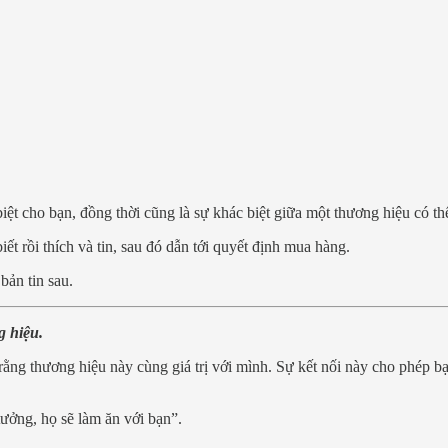
ệt cho bạn, đồng thời cũng là sự khác biệt giữa một thương hiệu có thể
t rồi thích và tin, sau đó dẫn tới quyết định mua hàng.
bản tin sau.
g hiệu.
ằng thương hiệu này cùng giá trị với mình. Sự kết nối này cho phép b
tưởng, họ sẽ làm ăn với bạn”.