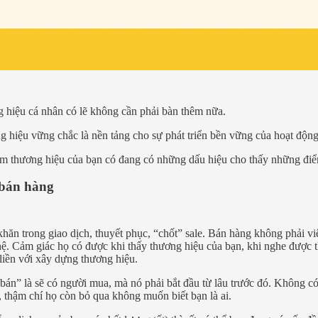
 hiệu cá nhân có lẽ không cần phải bàn thêm nữa.
ng hiệu vững chắc là nền tảng cho sự phát triển bền vững của hoạt động
 xem thương hiệu của bạn có đang có những dấu hiệu cho thấy những đi
 bán hàng
hăn trong giao dịch, thuyết phục, “chốt” sale. Bán hàng không phải vi
hệ. Cảm giác họ có được khi thấy thương hiệu của bạn, khi nghe được 
liền với xây dựng thương hiệu.
án” là sẽ có người mua, mà nó phải bắt đầu từ lâu trước đó. Không có
, thậm chí họ còn bỏ qua không muốn biết bạn là ai.