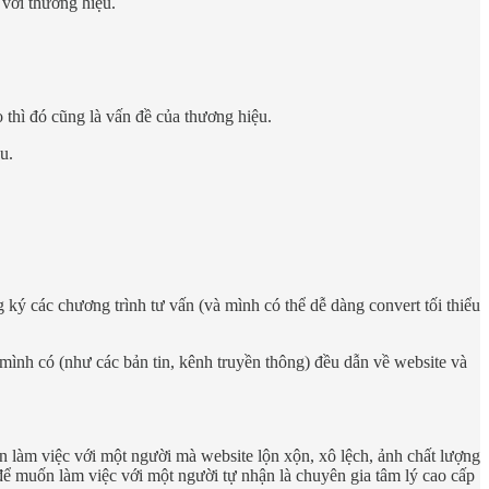
 với thương hiệu.
thì đó cũng là vấn đề của thương hiệu.
u.
ý các chương trình tư vấn (và mình có thể dễ dàng convert tối thiểu
mình có (như các bản tin, kênh truyền thông) đều dẫn về website và
làm việc với một người mà website lộn xộn, xô lệch, ảnh chất lượng
để muốn làm việc với một người tự nhận là chuyên gia tâm lý cao cấp