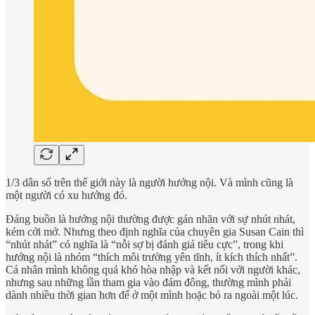
1/3 dân số trên thế giới này là người hướng nội. Và mình cũng là
một người có xu hướng đó.
Đáng buồn là hướng nội thường được gán nhãn với sự nhút nhát,
kém cởi mở. Nhưng theo định nghĩa của chuyên gia Susan Cain thì
“nhút nhát” có nghĩa là “nỗi sợ bị đánh giá tiêu cực”, trong khi
hướng nội là nhóm “thích môi trường yên tĩnh, ít kích thích nhất”.
Cá nhân mình không quá khó hòa nhập và kết nối với người khác,
nhưng sau những lần tham gia vào đám đông, thường mình phải
dành nhiều thời gian hơn để ở một mình hoặc bỏ ra ngoài một lúc.