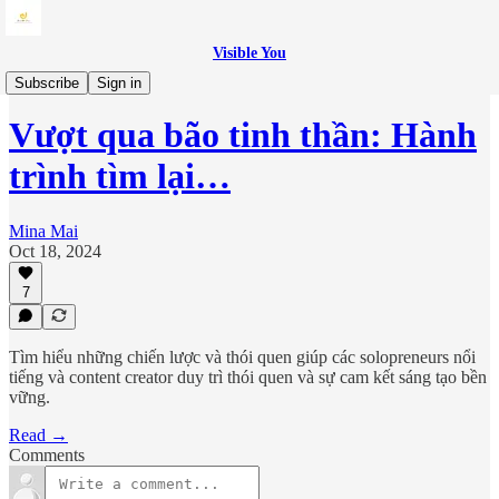
Visible You
Guides
Subscribe
Sign in
Vượt qua bão tinh thần: Hành
trình tìm lại…
Mina Mai
Oct 18, 2024
7
Tìm hiểu những chiến lược và thói quen giúp các solopreneurs nổi
tiếng và content creator duy trì thói quen và sự cam kết sáng tạo bền
vững.
Read →
Comments