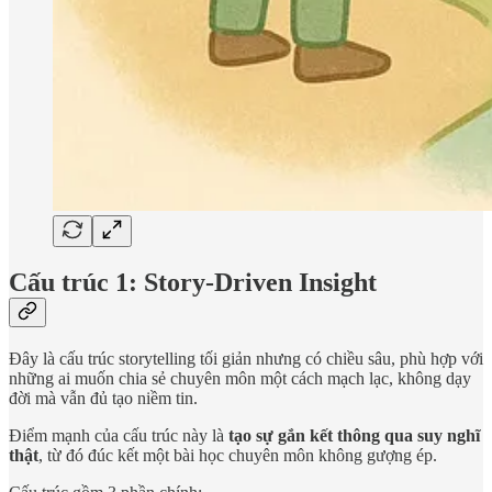
Cấu trúc 1: Story-Driven Insight
Đây là cấu trúc storytelling tối giản nhưng có chiều sâu, phù hợp với
những ai muốn chia sẻ chuyên môn một cách mạch lạc, không dạy
đời mà vẫn đủ tạo niềm tin.
Điểm mạnh của cấu trúc này là
tạo sự gắn kết thông qua suy nghĩ
thật
, từ đó đúc kết một bài học chuyên môn không gượng ép.