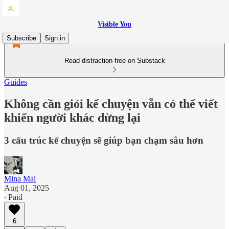
Visible You
Subscribe
Sign in
Read distraction-free on Substack
Guides
Không cần giỏi kể chuyện vẫn có thể viết
khiến người khác dừng lại
3 cấu trúc kể chuyện sẽ giúp bạn chạm sâu hơn
Mina Mai
Aug 01, 2025
∙ Paid
6