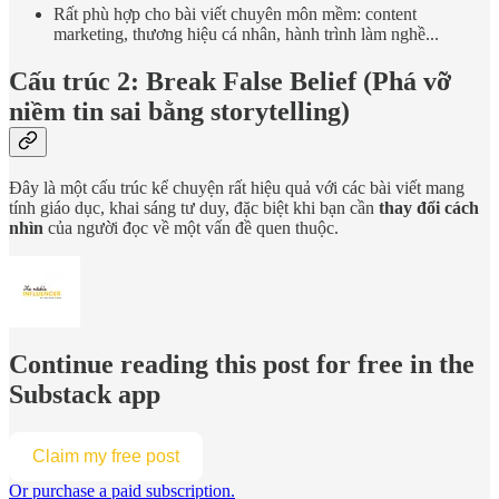
Rất phù hợp cho bài viết chuyên môn mềm: content
marketing, thương hiệu cá nhân, hành trình làm nghề...
Cấu trúc 2: Break False Belief (Phá vỡ
niềm tin sai bằng storytelling)
Đây là một cấu trúc kể chuyện rất hiệu quả với các bài viết mang
tính giáo dục, khai sáng tư duy, đặc biệt khi bạn cần
thay đổi cách
nhìn
của người đọc về một vấn đề quen thuộc.
Continue reading this post for free in the
Substack app
Claim my free post
Or purchase a paid subscription.