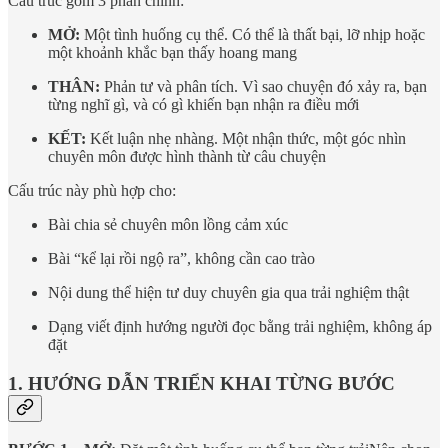
Cấu trúc gồm 3 phần chính:
MỞ:
Một tình huống cụ thể. Có thể là thất bại, lỡ nhịp hoặc
một khoảnh khắc bạn thấy hoang mang
THÂN:
Phản tư và phân tích. Vì sao chuyện đó xảy ra, bạn
từng nghĩ gì, và có gì khiến bạn nhận ra điều mới
KẾT:
Kết luận nhẹ nhàng. Một nhận thức, một góc nhìn
chuyên môn được hình thành từ câu chuyện
Cấu trúc này phù hợp cho:
Bài chia sẻ chuyên môn lồng cảm xúc
Bài “kể lại rồi ngộ ra”, không cần cao trào
Nội dung thể hiện tư duy chuyên gia qua trải nghiệm thật
Dạng viết định hướng người đọc bằng trải nghiệm, không áp
đặt
1. HƯỚNG DẪN TRIỂN KHAI TỪNG BƯỚC