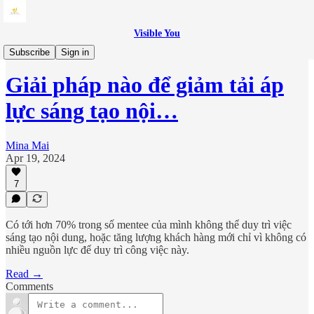
Visible You
Guides
Subscribe
Sign in
Giải pháp nào để giảm tải áp
lực sáng tạo nội…
Mina Mai
Apr 19, 2024
7
Có tới hơn 70% trong số mentee của mình không thể duy trì việc
sáng tạo nội dung, hoặc tăng lượng khách hàng mới chỉ vì không có
nhiều nguồn lực để duy trì công việc này.
Read →
Comments