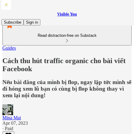
Visible You
Subscribe
Sign in
Read distraction-free on Substack
Guides
Cách thu hút traffic organic cho bài viết
Facebook
Nếu bài đăng của mình bị flop, ngay lập tức mình sẽ
đi hóng xem lũ bạn có cùng bị flop không thay vì
xem lại nội dung!
Mina Mai
Apr 07, 2023
∙ Paid