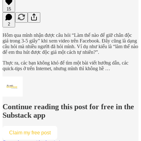
15
2
Hôm qua mình nhận được câu hỏi “Làm thế nào để giữ chân độc
giả trong 3-5 giây” khi xem video trên Facebook. Đây cũng là dạng
câu hỏi mà nhiều người đã hỏi mình. Ví dụ như kiểu là “làm thế nào
để em thu hút được độc giả một cách tự nhiên?”.
Thực ra, các bạn không khó để tìm một bài viết hướng dẫn, các
quick-tips ở trên Internet, nhưng mình thì không hề …
Continue reading this post for free in the
Substack app
Claim my free post